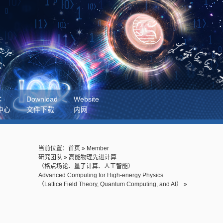
C
Download
Website
中心
文件下载
内网
当前位置：
首页
»
Member
研究团队
»
高能物理先进计算
（格点场论、量子计算、人工智能）
Advanced Computing for High-energy Physics
（Lattice Field Theory, Quantum Computing, and AI）
»