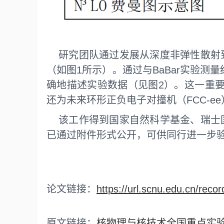
研究团队通过发展从深度非弹性散射到
（如图1所示）。通过与BaBar实验测
确地描述实验数据（见图2）。这一重要
还为未来环形正负电子对撞机（FCC-
该工作得到国家自然科学基金、瑞士
已通过附件形式公开，可供同行进一步
论文链接：
https://url.scnu.edu.cn/re
原文链接：
核物理与核技术全国重点实验