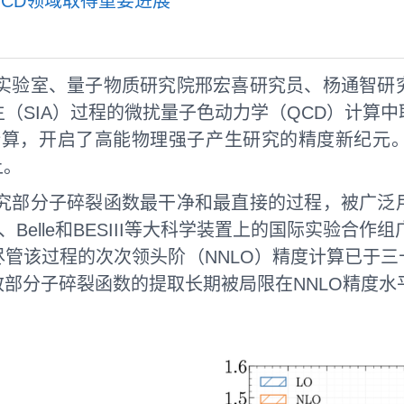
CD领域取得重要进展
实验室、量子物质研究院邢宏喜研究员、杨通智研
（SIA）过程的微扰量子色动力学（QCD）计算
论计算，开启了高能物理强子产生研究的精度新纪元
）上。
究部分子碎裂函数最干净和最直接的过程，被广泛
r、Belle和BESIII等大科学装置上的国际实验合
管该过程的次次领头阶（NNLO）精度计算已于
部分子碎裂函数的提取长期被局限在NNLO精度水