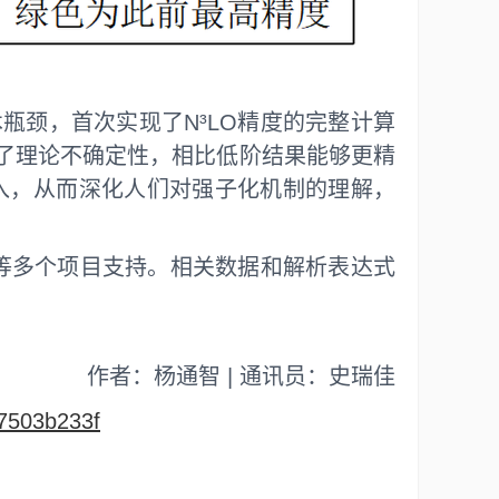
瓶颈，首次实现了N³LO精度的完整计算
降低了理论不确定性，相比低阶结果能够更精
输入，从而深化人们对强子化机制的理解，
）等多个项目支持。相关数据和解析表达式
作者：杨通智 | 通讯员：史瑞佳
f7503b233f