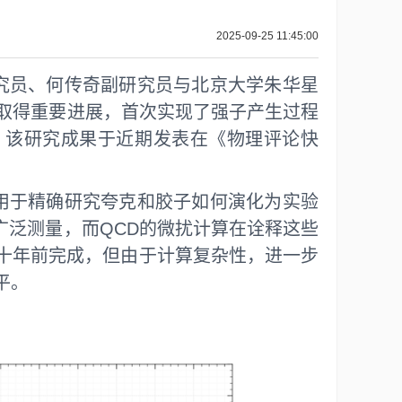
2025-09-25 11:45:00
究员、何传奇副研究员与北京大学朱华星
中取得重要进展，首次实现了强子产生过程
。该研究成果于近期发表在《物理评论快
用于精确研究夸克和胶子如何演化为实验
作组广泛测量，而QCD的微扰计算在诠释这些
三十年前完成，但由于计算复杂性，进一步
平。