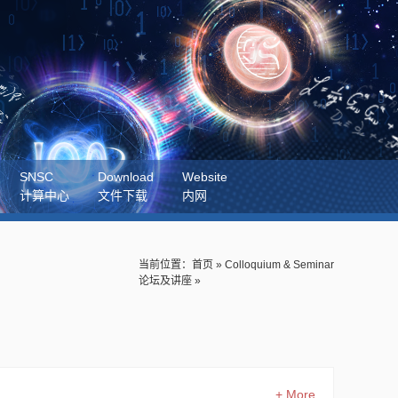
SNSC
Download
Website
计算中心
文件下载
内网
当前位置：
首页
»
Colloquium & Seminar
论坛及讲座
»
+ More