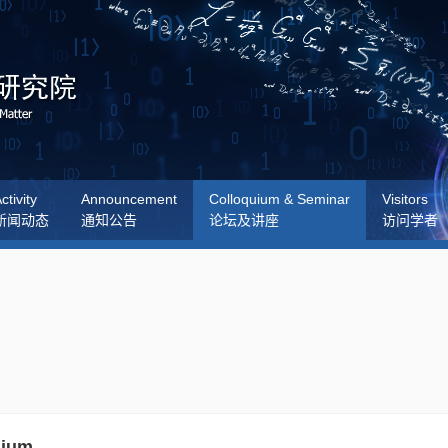
ctivity
Announcement
Colloquium & Seminar
Visitors
新闻动态
通知公告
论坛及讲座
访问学者
uium