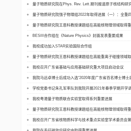
量子物质研究院在Phys. Rev. Lett.期刊报道原子核结构
量子物质研究院强子物理组2022年取得进展（一）：全重
量子物质研究院王恩科教授课题组在高能核物理领域取得
BESIII合作组在《Nature Physics》封面发表重要成果
我校成功加入STAR实验国际合作组
量子物质研究院王恩科教授课题组在高能重离子碰撞领域
我校召开广东省基础与应用基础研究重大项目启动会议
我院马远卓博士后成功入选“2020年度广东省百名博士博士
学校党委书记朱孔军率队到我院开展2021年春季学期开学
我校粤港量子物质联合实验室取得系列重要进展
量子物质研究院王恩科教授课题组在高能核物理领域取得
我校召开广东省核物质科学与技术重点实验室学术委员会
我院在手征磁效应研究中取得重要进展