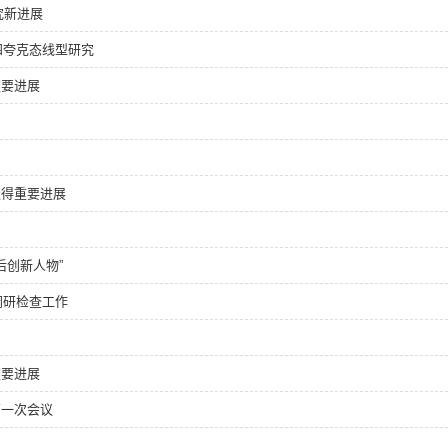
研究新进展
四夸克态线型研究
重要进展
取得重要进展
后创新人物”
调研检查工作
重要进展
第一次会议