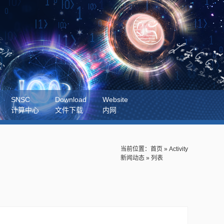
SNSC
Download
Website
计算中心
文件下载
内网
当前位置：
首页
»
Activity
新闻动态
» 列表